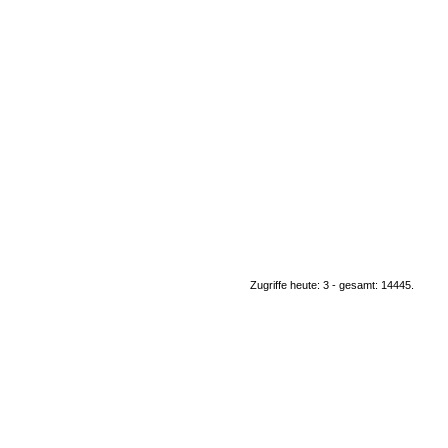
Zugriffe heute: 3 - gesamt: 14445.