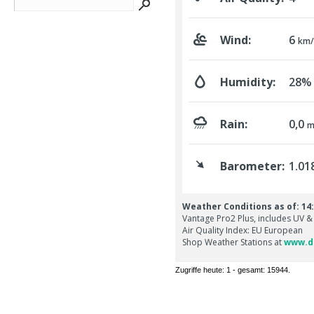
Zugriffe heute: 1 - gesamt: 15944.