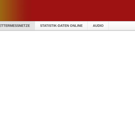
ETTERMESSNETZE
STATISTIK-DATEN ONLINE
AUDIO