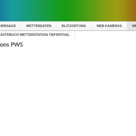
RHERSAGE
WETTERDATEN
BLITZORTUNG
WEB KAMERAS
W
ÄSTEBUCH WETTERSTATION TIEFENTHAL